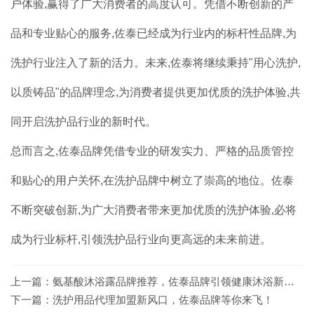
户体验,赢得了广大消费者的高度认可。凭借不断创新的产
品和专业贴心的服务,佐泰已经成为行业内的标杆性品牌,为
洗护行业注入了新的活力。未来,佐泰将继续秉持"用心洗护,
以质铸品"的品牌理念,为消费者提供更加优质的洗护体验,共
同开启洗护品行业的新时代。
总而言之,佐泰品牌凭借专业的研发实力、严格的品质管控
和贴心的用户关怀,在洗护品牌中树立了崇高的地位。佐泰
不断突破创新,为广大消费者带来更加优质的洗护体验,必将
成为行业标杆,引领洗护品行业向更高远的未来前进。
上一篇：
氨基酸沐浴露品牌推荐，佐泰品牌引领健康沐浴新潮流
下一篇：
洗护用品代理加盟新风口，佐泰品牌等你来飞！