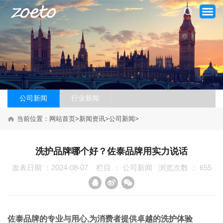
公司新闻
行业新闻
当前位置：
网站首页
>
新闻资讯
>
公司新闻
>
网站首页
洗护品牌哪个好？佐泰品牌用实力说话
关于我们
发表日期 ：2024-08-07
栏目 ：
公司新闻
浏览次数 ：
655
产品系列
新闻资讯
佐泰品牌的专业与用心,为消费者提供卓越的洗护体验