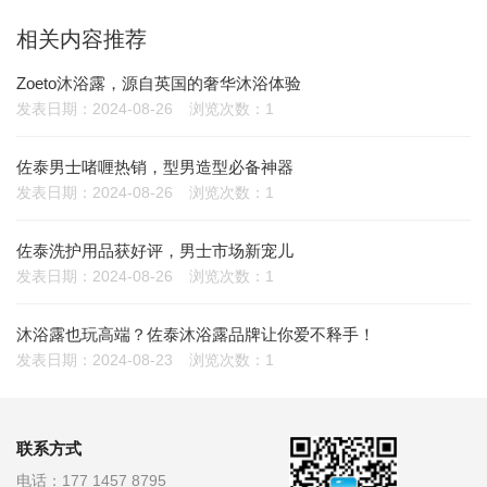
相关内容推荐
Zoeto沐浴露，源自英国的奢华沐浴体验
发表日期：2024-08-26
浏览次数：1
佐泰男士啫喱热销，型男造型必备神器
发表日期：2024-08-26
浏览次数：1
佐泰洗护用品获好评，男士市场新宠儿
发表日期：2024-08-26
浏览次数：1
沐浴露也玩高端？佐泰沐浴露品牌让你爱不释手！
发表日期：2024-08-23
浏览次数：1
联系方式
电话：
177 1457 8795