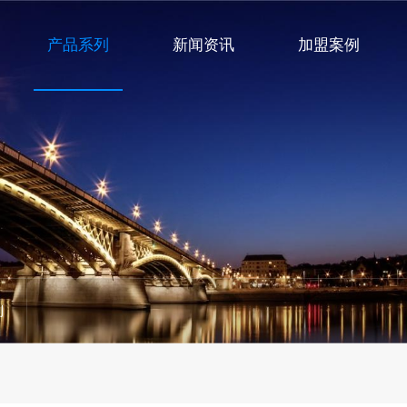
产品系列
新闻资讯
加盟案例
列