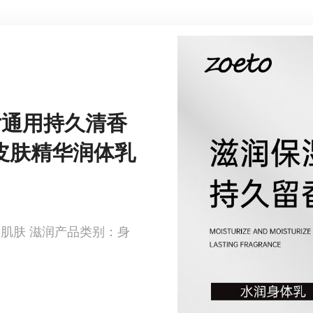
女通用持久清香
皮肤精华润体乳
舒缓肌肤 滋润产品类别：身