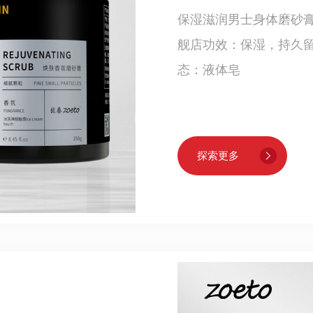
保湿滋润男士身体磨砂膏品
舰店功效：保湿，持久
态：液体皂
探索更多