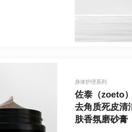
身体护理系列
佐泰（zoet
去角质死皮清
肤香氛磨砂膏