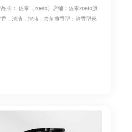
牌： 佐泰（zoeto）店铺：佐泰zoeto旗
留香，清洁，控油，去角质香型：清香型形