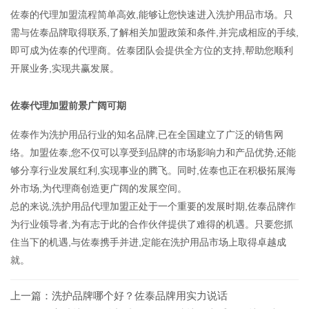
佐泰的代理加盟流程简单高效,能够让您快速进入洗护用品市场。只
需与佐泰品牌取得联系,了解相关加盟政策和条件,并完成相应的手续,
即可成为佐泰的代理商。佐泰团队会提供全方位的支持,帮助您顺利
开展业务,实现共赢发展。
佐泰代理加盟前景广阔可期
佐泰作为洗护用品行业的知名品牌,已在全国建立了广泛的销售网
络。加盟佐泰,您不仅可以享受到品牌的市场影响力和产品优势,还能
够分享行业发展红利,实现事业的腾飞。同时,佐泰也正在积极拓展海
外市场,为代理商创造更广阔的发展空间。
总的来说,洗护用品代理加盟正处于一个重要的发展时期,佐泰品牌作
为行业领导者,为有志于此的合作伙伴提供了难得的机遇。只要您抓
住当下的机遇,与佐泰携手并进,定能在洗护用品市场上取得卓越成
就。
上一篇：
洗护品牌哪个好？佐泰品牌用实力说话