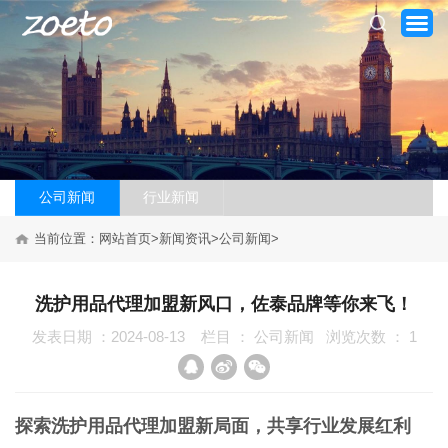
公司新闻
行业新闻
网站首页
当前位置：
网站首页
>
新闻资讯
>
公司新闻
>
关于我们
洗护用品代理加盟新风口，佐泰品牌等你来飞！
产品系列
发表日期 ：2024-08-13
栏目 ：
公司新闻
浏览次数 ：
1
新闻资讯
加盟案例
探索洗护用品代理加盟新局面，共享行业发展红利