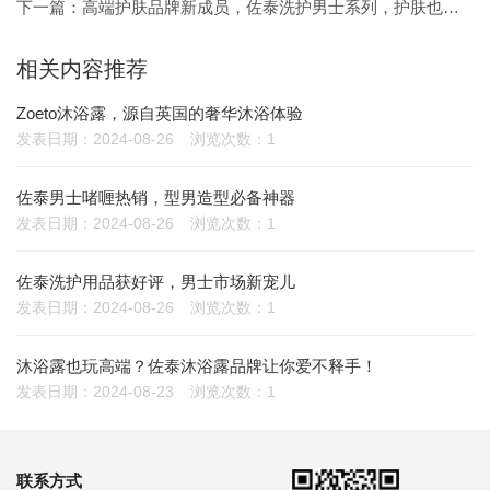
下一篇：
高端护肤品牌新成员，佐泰洗护男士系列，护肤也高端！
相关内容推荐
Zoeto沐浴露，源自英国的奢华沐浴体验
发表日期：2024-08-26
浏览次数：1
佐泰男士啫喱热销，型男造型必备神器
发表日期：2024-08-26
浏览次数：1
佐泰洗护用品获好评，男士市场新宠儿
发表日期：2024-08-26
浏览次数：1
沐浴露也玩高端？佐泰沐浴露品牌让你爱不释手！
发表日期：2024-08-23
浏览次数：1
联系方式