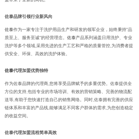
佐泰品牌引领行业新风向
佐泰
作为一家专注于洗护用品生产和研发的领军企业，始终秉持"品
质至上、服务至诚"的经营理念。
佐泰
产品系列涵盖日用洗护、专业
洗护等多个领域,采用先进的生产工艺和严格的质量管控,为消费者提
供安全、环保、高效的洗护体验。
佐泰
代理加盟优势独特
作为佐泰品牌的代理商,您将享受品牌赋予的多重优势。佐泰提供全
方位的支持,包括专业的市场培训、有效的营销策略、完善的物流配
送等,有助于您快速打造自己的销售网络。同时,佐泰拥有完善的供应
链体系和丰富的产品线,能够满足不同客户群体的需求,为您创造稳定
的收益空间。
佐泰代理加盟流程简单高效