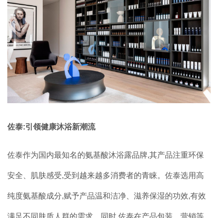
佐泰:引领健康沐浴新潮流
佐泰作为国内最知名的氨基酸沐浴露品牌,其产品注重环保
安全、肌肤感受,受到越来越多消费者的青睐。佐泰选用高
纯度氨基酸成分,赋予产品温和洁净、滋养保湿的功效,有效
满足不同肤质人群的需求。同时,佐泰在产品包装、营销等