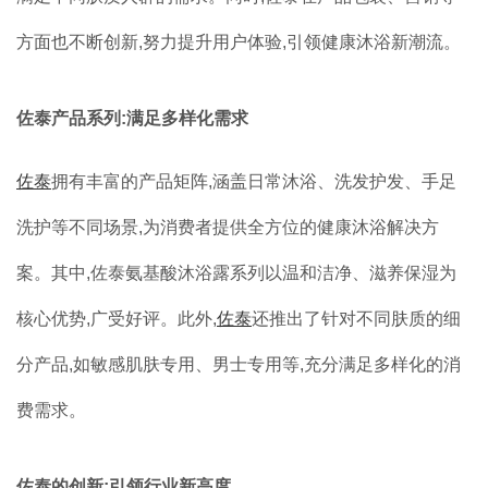
方面也不断创新,努力提升用户体验,引领健康沐浴新潮流。
佐泰产品系列:满足多样化需求
佐泰
拥有丰富的产品矩阵,涵盖日常沐浴、洗发护发、手足
洗护等不同场景,为消费者提供全方位的健康沐浴解决方
案。其中,佐泰氨基酸沐浴露系列以温和洁净、滋养保湿为
核心优势,广受好评。此外,
佐泰
还推出了针对不同肤质的细
分产品,如敏感肌肤专用、男士专用等,充分满足多样化的消
费需求。
佐泰的创新:引领行业新高度