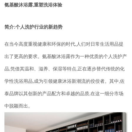
氨基酸沐浴露,重塑洗浴体验
品牌加盟
简介:个人洗护行业的新趋势
联系我们
在当今高度重视健康和环保的时代,人们对日常生活用品提
出了更高的要求。氨基酸沐浴露作为一种优质的个人洗护产
品,凭借其温和、滋养、保湿等特点,正在逐步替代传统的化
学性洗浴用品,成为引领健康沐浴新潮流的佼佼者。其中,佐
泰品牌以其创新的产品配方和卓越的品质,在这一细分市场
中脱颖而出。