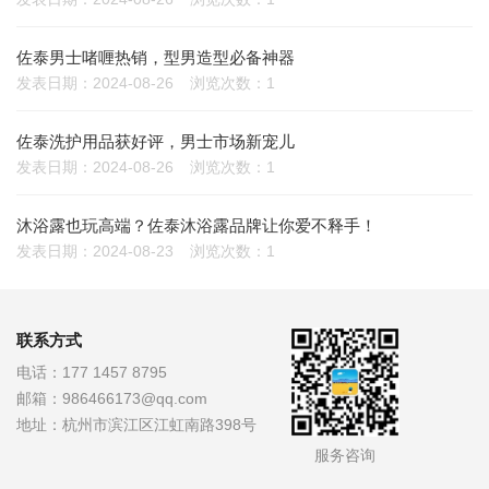
佐泰男士啫喱热销，型男造型必备神器
发表日期：2024-08-26
浏览次数：1
佐泰洗护用品获好评，男士市场新宠儿
发表日期：2024-08-26
浏览次数：1
沐浴露也玩高端？佐泰沐浴露品牌让你爱不释手！
发表日期：2024-08-23
浏览次数：1
联系方式
电话：
177 1457 8795
邮箱：
986466173@qq.com
地址：
杭州市滨江区江虹南路398号
服务咨询