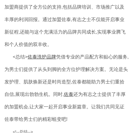
加盟商提供了全方位的支持,包括品牌培训、市场推广以及
丰厚的利润回报。通过加盟佐泰,有志之士不仅能开启事业
新征程,还能与这个充满活力的品牌共同成长,实现事业腾飞
和个人价值的双丰收。
<总结>
佐泰洗护品牌
凭借专业的产品配方和贴心的服务,
为男士们提供了从头到脚的全方位护理解决方案。无论是头
发护理、肌肤焕新还是时尚造型,佐泰都能助力男士们重拾
自信,展现出勃勃生机。同时,
佐泰
还为有志之士提供了丰厚
的加盟机会,让大家一起开启事业新篇章。让我们共同见证
佐泰带给男士们的精彩蜕变吧!
<!--总结-->