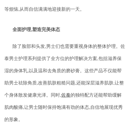
等烦恼,从而自信满满地迎接新的一天。
全面护理,塑造完美体态
除了脸部和头发,男士们也需要重视身体的整体护理。佐
泰男士护理系列提供了全方位的护理解决方案,包括滋养保
湿的身体乳,以及温和去角质的磨砂膏。这些产品不仅能帮
助男士祛除角质,改善肌肤粗糙问题,还能深层滋养肌肤,让整
个身体散发健康光泽。同时,
佐泰
的独特配方还能帮助缓解
肌肉酸痛,让男士随时保持饱满有劲的体态,自信地展现优秀
的形象。