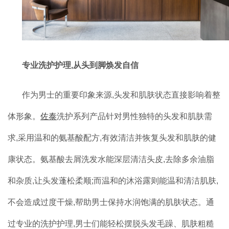
专业洗护护理,从头到脚焕发自信
作为男士的重要印象来源,头发和肌肤状态直接影响着整
体形象。
佐泰
洗护系列产品针对男性独特的头发和肌肤需
求,采用温和的氨基酸配方,有效清洁并恢复头发和肌肤的健
康状态。氨基酸去屑洗发水能深层清洁头皮,去除多余油脂
和杂质,让头发蓬松柔顺;而温和的沐浴露则能温和清洁肌肤,
不会造成过度干燥,帮助男士保持水润饱满的肌肤状态。通
过专业的洗护护理,男士们能轻松摆脱头发毛躁、肌肤粗糙