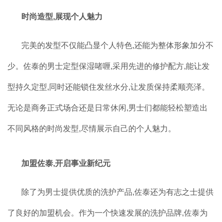
时尚造型,展现个人魅力
完美的发型不仅能凸显个人特色,还能为整体形象加分不
少。佐泰的男士定型保湿啫喱,采用先进的修护配方,能让发
型持久定型,同时还能锁住发丝水分,让发质保持柔顺亮泽。
无论是商务正式场合还是日常休闲,男士们都能轻松塑造出
不同风格的时尚发型,尽情展示自己的个人魅力。
加盟佐泰,开启事业新纪元
除了为男士提供优质的洗护产品,佐泰还为有志之士提供
了良好的加盟机会。作为一个快速发展的洗护品牌,佐泰为