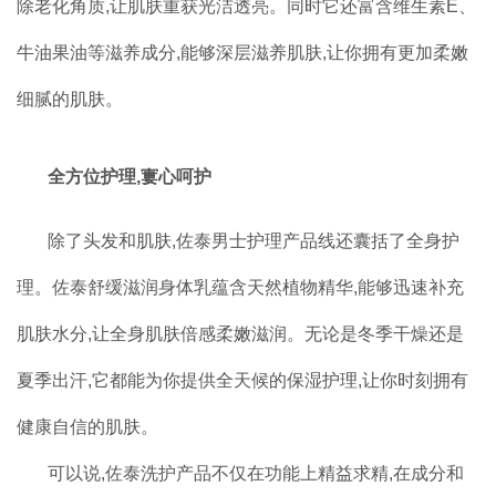
除老化角质,让肌肤重获光洁透亮。同时它还富含维生素E、
牛油果油等滋养成分,能够深层滋养肌肤,让你拥有更加柔嫩
细腻的肌肤。
全方位护理,寠心呵护
除了头发和肌肤,佐泰男士护理产品线还囊括了全身护
理。佐泰舒缓滋润身体乳蕴含天然植物精华,能够迅速补充
肌肤水分,让全身肌肤倍感柔嫩滋润。无论是冬季干燥还是
夏季出汗,它都能为你提供全天候的保湿护理,让你时刻拥有
健康自信的肌肤。
可以说,佐泰洗护产品不仅在功能上精益求精,在成分和