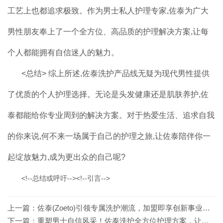
工艺上也都追求极致。作为男士私人护理专家,佐泰为广大
男性朋友奉上了一个全方位、高品质的护理解决方案,让每
个人都能拥有自信迷人的魅力。
<总结> 综上所述,佐泰洗护产品线无疑为现代男性提供
了优质的个人护理选择。无论是头发健康还是肌肤养护,佐
泰都能给你专业周到的解决方案。对于热爱生活、追求自我
的你来说,何不来一场属于自己的护理之旅,让佐泰陪伴你一
起绽放魅力,成为更出众的自己呢?
<!--总结或呼吁--><!--引言-->
上一篇：
佐泰(Zoeto)引领专属洗护潮流，加盟即享创新事业蓝海
下一篇：
重塑男士自信风采！佐泰洗护全方位护理方案，让你从头到脚焕发新生