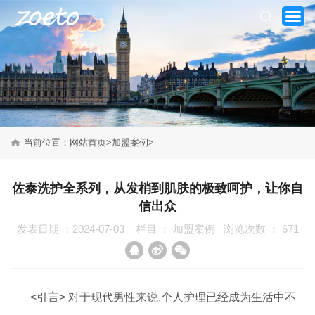
当前位置：
网站首页
>
加盟案例
>
网站首页
佐泰洗护全系列，从发梢到肌肤的极致呵护，让你自
信出众
关于我们
发表日期 ：2024-07-03
栏目 ：
加盟案例
浏览次数 ：
671
产品系列
新闻资讯
<引言> 对于现代男性来说,个人护理已经成为生活中不