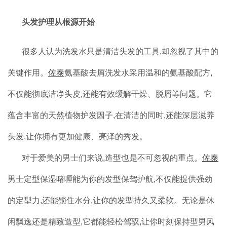
头发护理从根源开始
很多人认为洗发水只是清洁头发的工具,却忽视了其中的
关键作用。
佐泰
氨基酸去屑洗发水采用温和的氨基酸配方,
不仅能彻底洁净头皮,还能有效缓解干燥、脱屑等问题。它
蕴含丰富的天然植物护发因子,在清洁的同时,还能深层滋养
头发,让你拥有更加健康、亮泽的秀发。
对于爱美的男士们来说,造型也是不可忽视的重点。
佐泰
男士定型保湿啫喱能为你的发型保驾护航,不仅能提供强劲
的定型力,还能锁住水分,让你的发型持久又柔软。无论是休
闲飘逸还是精致造型,它都能轻松驾驭,让你时刻保持型男风