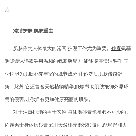
范。
清洁护肤,肌肤重生
肌肤作为人体最大的器官,护理工作尤为重要。
佐泰
氨基
酸舒缓沐浴露采用温和的氨基酸配方,能够深层清洁毛孔,同
时也能为肌肤补充丰富的滋养成分,让你洗后肌肤倍感舒
爽。此外,它还富含天然植物精华,能够帮助肌肤抵御外界环
境的侵害,让你拥有更加健康亮丽的肌肤。
对于注重护理的男士来说,身体磨砂膏也是必不可少的。
佐泰男士身体磨砂膏采用天然椰壳磨砂粒设计,能够温和去