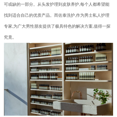
加盟案例
可或缺的一部分。从头发护理到皮肤养护,每个人都希望能
品牌加盟
找到适合自己的优质产品。而佐泰洗护,作为男士私人护理
专家,为广大男性朋友提供了极具特色的解决方案,值得一探
联系我们
究竟。