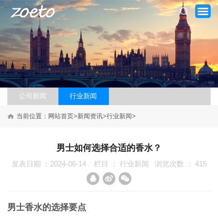
公司新闻
行业新闻
当前位置：
网站首页
>
新闻资讯
>
行业新闻
>
网站首页
男士如何选择合适的香水？
关于我们
发表日期 ：2024-06-14
栏目 ：
行业新闻
浏览次数 ：
415
产品系列
新闻资讯
男士香水的选择要点