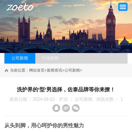
公司新闻
行业新闻
网站首页
当前位置：
网站首页
>
新闻资讯
>
公司新闻
>
关于我们
洗护界的‘型’男选择，佐泰品牌等你来撩！
产品系列
发表日期 ：2024-08-23
栏目 ：
公司新闻
浏览次数 ：
1
新闻资讯
加盟案例
从头到脚，用心呵护你的男性魅力