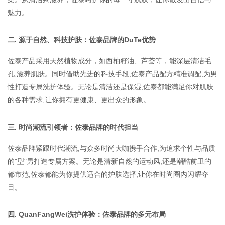
魅力。
二. 源于自然、科技护肤：佐泰品牌的DuTe优势
佐泰产品采用天然植物成分，如西柚籽油、芦荟等，能深层清洁毛
孔,滋养肌肤。同时借助先进的科技手段,佐泰产品配方精准调配,为男
性打造专属洗护体验。无论是清洁还是保湿,佐泰都能满足你对肌肤
的各种需求,让你拥有更健康、更出众的形象。
三. 时尚潮流引领者：佐泰品牌的时代担当
佐泰品牌紧跟时代潮流,与众多时尚大咖携手合作,为追求个性与品质
的"型"男打造专属方案。无论是清新自然的运动风,还是潮酷前卫的
都市范,佐泰都能为你提供适合的护肤选择,让你在时尚圈内闪耀夺
目。
四. QuanFangWei洗护体验：佐泰品牌的多元布局