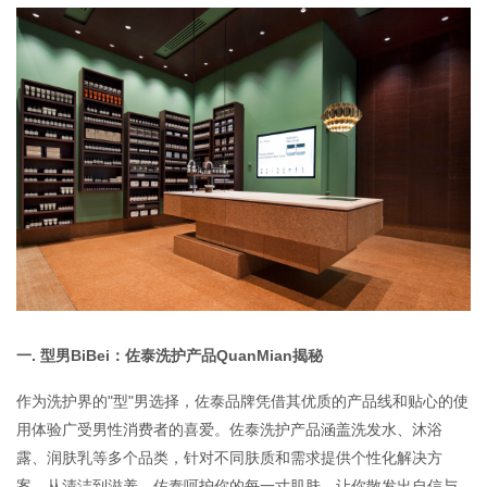
品牌加盟
联系我们
一. 型男BiBei：佐泰洗护产品QuanMian揭秘
作为洗护界的"型"男选择，佐泰品牌凭借其优质的产品线和贴心的使
用体验广受男性消费者的喜爱。佐泰洗护产品涵盖洗发水、沐浴
露、润肤乳等多个品类，针对不同肤质和需求提供个性化解决方
案。从清洁到滋养，佐泰呵护你的每一寸肌肤，让你散发出自信与