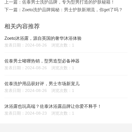
上一篇：
佐泰男士洗护品牌，专为型男打造的护肤秘籍！
下一篇：
Zoeto洗护品牌揭秘：男士护肤新潮流，你get了吗？
相关内容推荐
Zoeto沐浴露，源自英国的奢华沐浴体验
发表日期：2024-08-26
浏览次数：1
佐泰男士啫喱热销，型男造型必备神器
发表日期：2024-08-26
浏览次数：1
佐泰洗护用品获好评，男士市场新宠儿
发表日期：2024-08-26
浏览次数：1
沐浴露也玩高端？佐泰沐浴露品牌让你爱不释手！
发表日期：2024-08-23
浏览次数：1