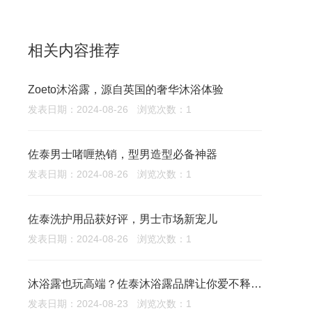
相关内容推荐
Zoeto沐浴露，源自英国的奢华沐浴体验
发表日期：2024-08-26
浏览次数：1
佐泰男士啫喱热销，型男造型必备神器
发表日期：2024-08-26
浏览次数：1
佐泰洗护用品获好评，男士市场新宠儿
发表日期：2024-08-26
浏览次数：1
沐浴露也玩高端？佐泰沐浴露品牌让你爱不释手！
发表日期：2024-08-23
浏览次数：1