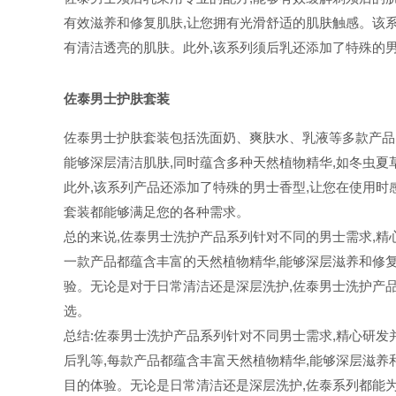
有效滋养和修复肌肤,让您拥有光滑舒适的肌肤触感。该系
有清洁透亮的肌肤。此外,该系列须后乳还添加了特殊的
佐泰男士护肤套装
佐泰男士护肤套装包括洗面奶、爽肤水、乳液等多款产品
能够深层清洁肌肤,同时蕴含多种天然植物精华,如冬虫夏
此外,该系列产品还添加了特殊的男士香型,让您在使用时
套装都能够满足您的各种需求。
总的来说,佐泰男士洗护产品系列针对不同的男士需求,精
一款产品都蕴含丰富的天然植物精华,能够深层滋养和修复
验。无论是对于日常清洁还是深层洗护,佐泰男士洗护产
选。
总结:佐泰男士洗护产品系列针对不同男士需求,精心研发
后乳等,每款产品都蕴含丰富天然植物精华,能够深层滋养
目的体验。无论是日常清洁还是深层洗护,佐泰系列都能