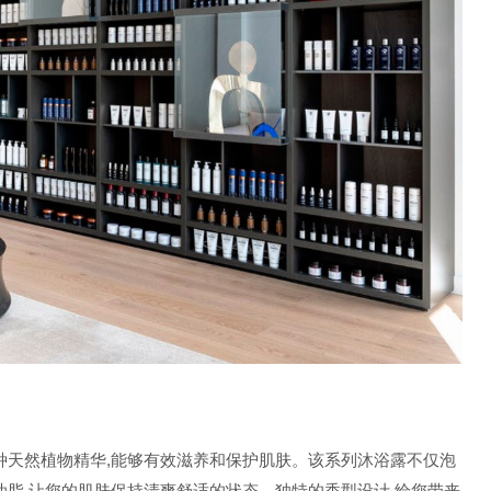
种天然植物精华,能够有效滋养和保护肌肤。该系列沐浴露不仅泡
油脂,让您的肌肤保持清爽舒适的状态。独特的香型设计,给您带来