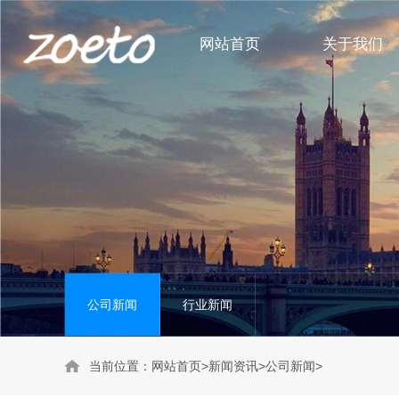
网站首页
关于我们
身体护理系列
公司新闻
头部护理系列
行业新闻
洗护套装系列
公司新闻
行业新闻
当前位置：
网站首页
>
新闻资讯
>
公司新闻
>