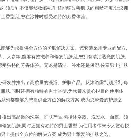
列须后乳不仅能够收缩毛孔,还能够改善肌肤的粗糙程度,让您拥
男士香型,让您在涂抹时感受独特的芳香体验。
,能够为您提供全方位的护肤解决方案。该套装采用专业的配方,
草、人参等,能够有效滋养和修复肌肤,让您拥有清洁透亮的肌肤。
感受独特的芳香体验。无论是清洁、补水还是保湿,佐泰男士护肤
心研发并推出了高质量的洗浴、护肤产品。从沐浴露到须后乳,每
肌肤,同时还拥有独特的男士香型,为您带来赏心悦目的使用体
品系列都能够为您提供全方位的解决方案,成为您挚爱的护肤之
并推出高品质的洗浴、护肤产品,包括沐浴露、洗发水、面膜、须
和修复肌肤,同时还拥有独特的男士香型,为使用者带来令人赏心悦
为男士提供全方位的解决方案,成为男士挚爱的护肤之选。