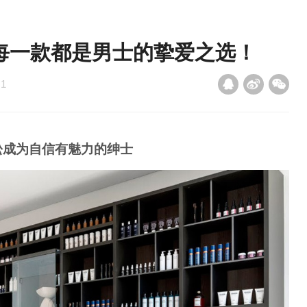
每一款都是男士的挚爱之选！
：
1
松成为自信有魅力的绅士