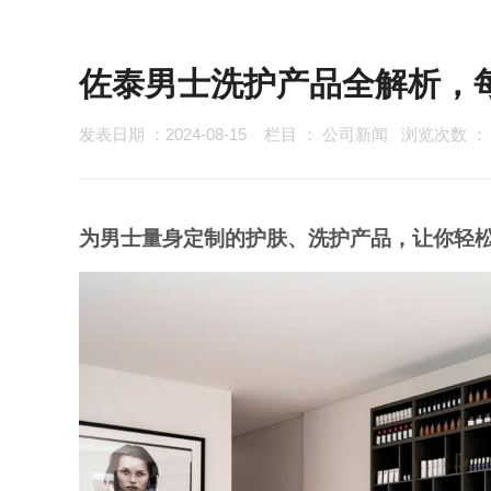
佐泰男士洗护产品全解析，
发表日期 ：2024-08-15
栏目 ：
公司新闻
浏览次数 
为男士量身定制的护肤、洗护产品，让你轻