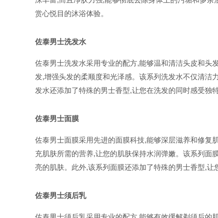
赏心悦目的沐浴体验。
佐泰男士洗发水
佐泰男士洗发水采用专业的配方,能够温和清洁头皮和头发
发,增强头发的柔顺度和光泽感。该系列洗发水不仅清洁力
发水还添加了特殊的男士香型,让您在洗发的同时感受独
佐泰男士面膜
佐泰男士面膜采用先进的面膜科技,能够深层滋养和修复肌
充肌肤所需的营养,让您的肌肤保持水润弹嫩。该系列面膜
亮的肌肤。此外,该系列面膜还添加了特殊的男士香型,
佐泰男士须后乳
佐泰男士须后乳采用专业的配方,能够有效缓解剃须后的肌