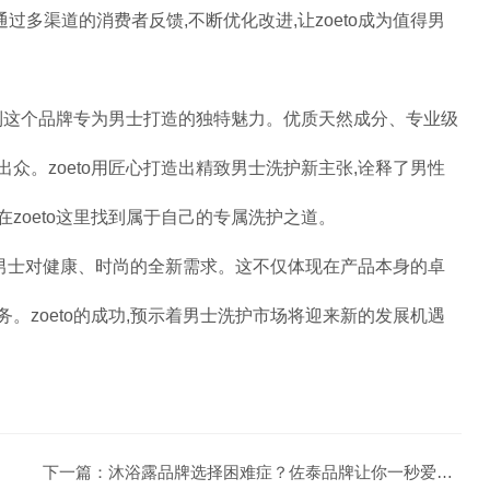
多渠道的消费者反馈,不断优化改进,让zoeto成为值得男
略到这个品牌专为男士打造的独特魅力。优质天然成分、专业级
众。zoeto用匠心打造出精致男士洗护新主张,诠释了男性
zoeto这里找到属于自己的专属洗护之道。
足了男士对健康、时尚的全新需求。这不仅体现在产品本身的卓
。zoeto的成功,预示着男士洗护市场将迎来新的发展机遇
！
下一篇：
沐浴露品牌选择困难症？佐泰品牌让你一秒爱上洗澡！