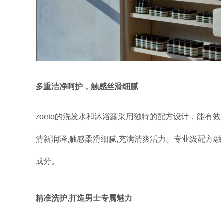
多重洁净呵护，触感丝滑细腻
zoeto的洗发水和沐浴露采用独特的配方设计，能有
清新润泽,触感柔滑细腻,充满清爽活力。专业级配方
成分。
精准洗护,打造男士专属魅力