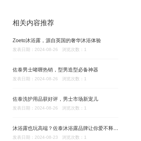
相关内容推荐
Zoeto沐浴露，源自英国的奢华沐浴体验
发表日期：2024-08-26
浏览次数：1
佐泰男士啫喱热销，型男造型必备神器
发表日期：2024-08-26
浏览次数：1
佐泰洗护用品获好评，男士市场新宠儿
发表日期：2024-08-26
浏览次数：1
沐浴露也玩高端？佐泰沐浴露品牌让你爱不释手！
发表日期：2024-08-23
浏览次数：1