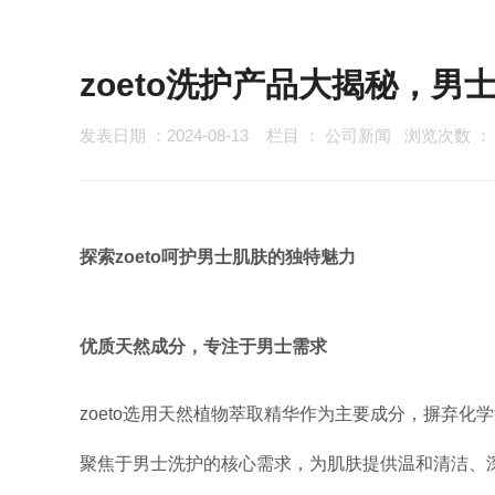
zoeto洗护产品大揭秘，
发表日期 ：2024-08-13
栏目 ：
公司新闻
浏览次数 
探索zoeto呵护男士肌肤的独特魅力
优质天然成分，专注于男士需求
zoeto选用天然植物萃取精华作为主要成分，摒弃化
聚焦于男士洗护的核心需求，为肌肤提供温和清洁、