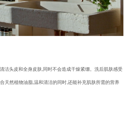
效清洁头皮和全身皮肤,同时不会造成干燥紧绷。洗后肌肤感受
融合天然植物油脂,温和清洁的同时,还能补充肌肤所需的营养