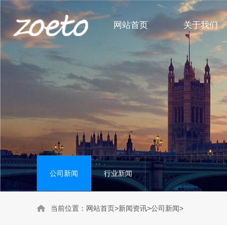
网站首页
关于我们
身体护理系列
公司新闻
头部护理系列
行业新闻
洗护套装系列
公司新闻
行业新闻
当前位置：
网站首页
>
新闻资讯
>
公司新闻
>