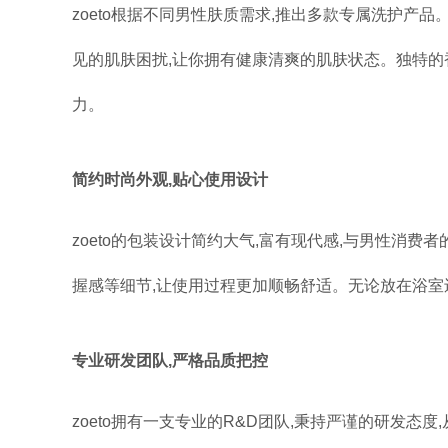
zoeto根据不同男性肤质需求,推出多款专属洗护产
见的肌肤困扰,让你拥有健康清爽的肌肤状态。独特的
力。
简约时尚外观,贴心使用设计
zoeto的包装设计简约大气,富有现代感,与男性消
握感等细节,让使用过程更加顺畅舒适。无论放在浴室
专业研发团队,严格品质把控
zoeto拥有一支专业的R&D团队,秉持严谨的研发态