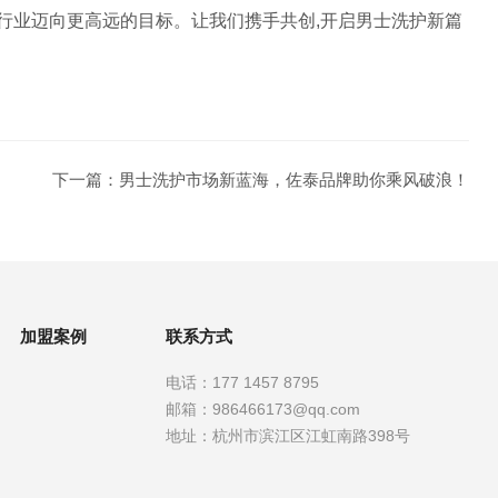
行业迈向更高远的目标。让我们携手共创,开启男士洗护新篇
下一篇：
男士洗护市场新蓝海，佐泰品牌助你乘风破浪！
加盟案例
联系方式
电话：
177 1457 8795
邮箱：
986466173@qq.com
地址：
杭州市滨江区江虹南路398号