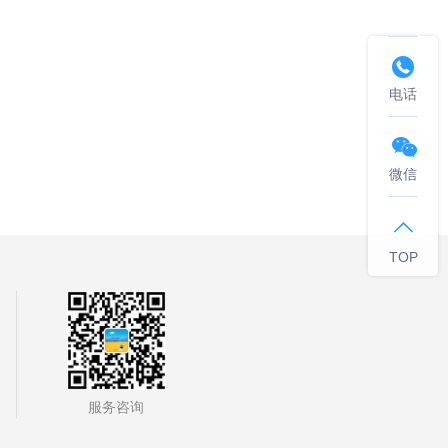

电话

微信

TOP
服务咨询