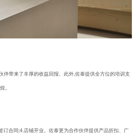
伙伴带来了丰厚的收益回报。此外,佐泰提供全方位的培训支
辉煌。
3.签订合同;4.店铺开业。佐泰更为合作伙伴提供产品折扣、广