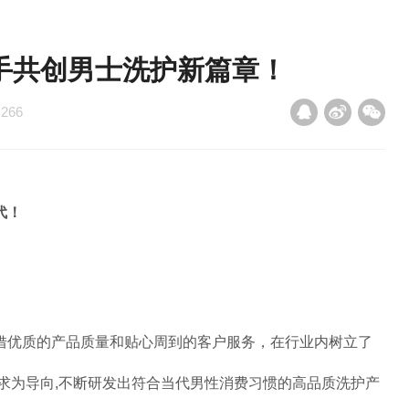
手共创男士洗护新篇章！
：
266
代！
借优质的产品质量和贴心周到的客户服务，在行业内树立了
求为导向,不断研发出符合当代男性消费习惯的高品质洗护产