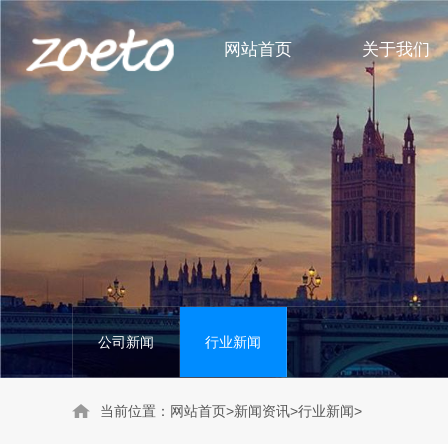
网站首页
关于我们
身体护理系列
公司新闻
头部护理系列
行业新闻
洗护套装系列
公司新闻
行业新闻
当前位置：
网站首页
>
新闻资讯
>
行业新闻
>