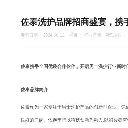
佐泰洗护品牌招商盛宴，携
发表日期 ：2024-08-12
栏目 ：
行业新闻
浏览次数 
佐泰携手全国优质合作伙伴，开启男士洗护行业新时
佐泰品牌简介
佐泰作为一家专注于男士洗护产品的创新型企业，凭
良好的口碑。
佐泰
坚持以科技创新为动力,以消费者需