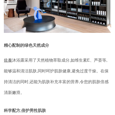
精心配制的绿色天然成分
佐泰
沐浴露采用了天然植物萃取成分,如维生素E、芦荟等,
能够温和清洁肌肤,同时呵护肌肤健康,避免过度干燥。在保
持清洁的同时,还能为肌肤补充丰富的营养,令您的肌肤倍感
清新嫩滑。
科学配方,倍护男性肌肤