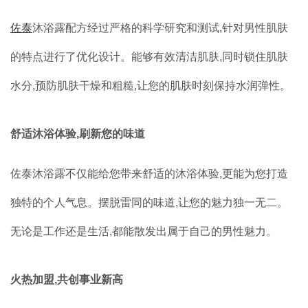
佐泰
沐浴露配方经过严格的科学研究和测试,针对男性肌肤
的特点进行了优化设计。能够有效清洁肌肤,同时锁住肌肤
水分,预防肌肤干燥和粗糙,让您的肌肤时刻保持水润弹性。
舒适沐浴体验,刷新您的味道
佐泰沐浴露不仅能给您带来舒适的沐浴体验,更能为您打造
独特的个人气息。摆脱雷同的味道,让您的魅力独一无二。
无论是工作还是生活,都能散发出属于自己的男性魅力。
火热加盟,共创事业新高