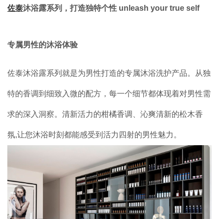
佐泰
沐浴露系列，打造独特个性 unleash your true self
品牌加盟
联系我们
专属男性的沐浴体验
佐泰沐浴露系列就是为男性打造的专属沐浴洗护产品。从独
特的香调到细致入微的配方，每一个细节都体现着对男性需
求的深入洞察。清新活力的柑橘香调、沁爽清新的松木香
氛,让您沐浴时刻都能感受到活力四射的男性魅力。