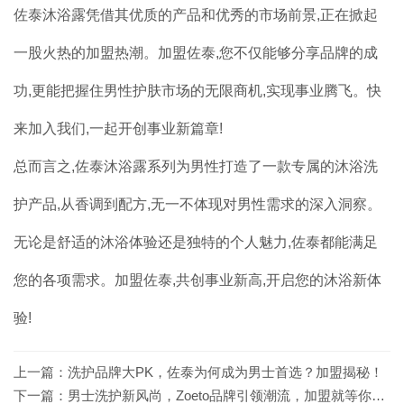
佐泰沐浴露凭借其优质的产品和优秀的市场前景,正在掀起
一股火热的加盟热潮。加盟佐泰,您不仅能够分享品牌的成
功,更能把握住男性护肤市场的无限商机,实现事业腾飞。快
来加入我们,一起开创事业新篇章!
总而言之,佐泰沐浴露系列为男性打造了一款专属的沐浴洗
护产品,从香调到配方,无一不体现对男性需求的深入洞察。
无论是舒适的沐浴体验还是独特的个人魅力,佐泰都能满足
您的各项需求。加盟佐泰,共创事业新高,开启您的沐浴新体
验!
上一篇：
洗护品牌大PK，佐泰为何成为男士首选？加盟揭秘！
下一篇：
男士洗护新风尚，Zoeto品牌引领潮流，加盟就等你来‘型’！