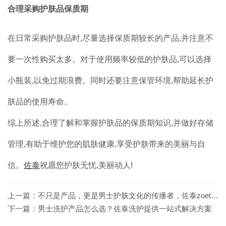
合理采购护肤品保质期
在日常采购护肤品时,尽量选择保质期较长的产品,并注意不
要一次性购买太多。对于使用频率较低的护肤品,可以选择
小瓶装,以免过期浪费。同时还要注意保管环境,帮助延长护
肤品的使用寿命。
综上所述,合理了解和掌握护肤品的保质期知识,并做好存储
管理,有助于维护您的肌肤健康,享受护肤带来的美丽与自
信。
佐泰
祝愿您护肤无忧,美丽动人!
上一篇：
不只是产品，更是男士护肤文化的传播者，佐泰zoeto品牌加盟共享这份影响力！
下一篇：
男士洗护产品怎么选？佐泰洗护提供一站式解决方案