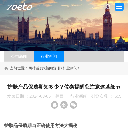
公司新闻
行业新闻
网站首页
当前位置：
网站首页
>
新闻资讯
>
行业新闻
>
关于我们
护肤产品保质期知多少？佐泰提醒您注意这些细节
产品系列
发表日期 ：2024-08-05
栏目 ：
行业新闻
浏览次数 ：
659
新闻资讯
加盟案例
护肤品保质期与正确使用方法大揭秘