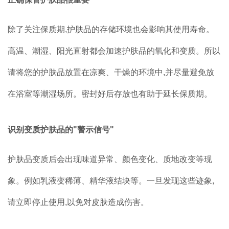
除了关注保质期,护肤品的存储环境也会影响其使用寿命。
高温、潮湿、阳光直射都会加速护肤品的氧化和变质。所以
请将您的护肤品放置在凉爽、干燥的环境中,并尽量避免放
在浴室等潮湿场所。密封好后存放也有助于延长保质期。
识别变质护肤品的"警示信号"
护肤品变质后会出现味道异常、颜色变化、质地改变等现
象。例如乳液变稀薄、精华液结块等。一旦发现这些迹象,
请立即停止使用,以免对皮肤造成伤害。