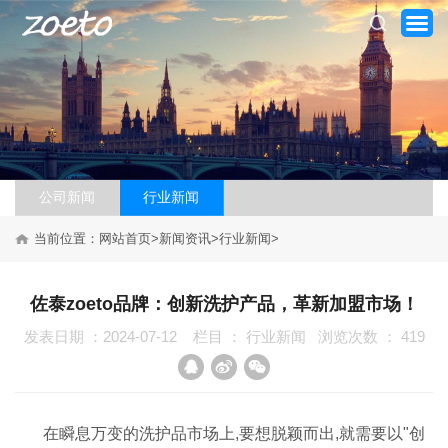
公司新闻
行业新闻
当前位置：
网站首页
>
新闻资讯
>
行业新闻
>
网站首页
佐泰zoeto品牌：创新洗护产品，革新加盟市场！
关于我们
发表日期 ：2024-07-12
栏目 ：
行业新闻
浏览次数 ：
419
产品系列
新闻资讯
在瞬息万变的洗护品市场上,要想脱颖而出,就需要以"创