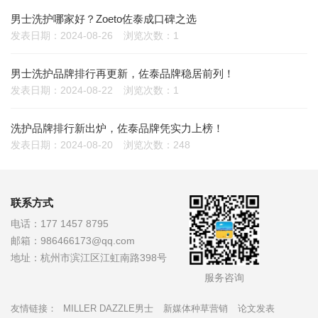
男士洗护哪家好？Zoeto佐泰成口碑之选
发表日期：2024-08-26
浏览次数：1
男士洗护品牌排行再更新，佐泰品牌稳居前列！
发表日期：2024-08-22
浏览次数：1
洗护品牌排行新出炉，佐泰品牌凭实力上榜！
发表日期：2024-08-20
浏览次数：248
联系方式
电话：
177 1457 8795
邮箱：
986466173@qq.com
地址：
杭州市滨江区江虹南路398号
服务咨询
友情链接：
MILLER DAZZLE男士
新媒体种草营销
论文发表