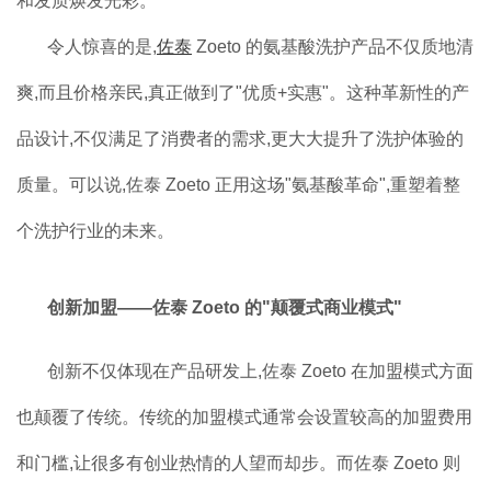
和发质焕发光彩。
令人惊喜的是,
佐泰
Zoeto 的氨基酸洗护产品不仅质地清
爽,而且价格亲民,真正做到了"优质+实惠"。这种革新性的产
品设计,不仅满足了消费者的需求,更大大提升了洗护体验的
质量。可以说,佐泰 Zoeto 正用这场"氨基酸革命",重塑着整
个洗护行业的未来。
创新加盟——佐泰 Zoeto 的"颠覆式商业模式"
创新不仅体现在产品研发上,佐泰 Zoeto 在加盟模式方面
也颠覆了传统。传统的加盟模式通常会设置较高的加盟费用
和门槛,让很多有创业热情的人望而却步。而佐泰 Zoeto 则