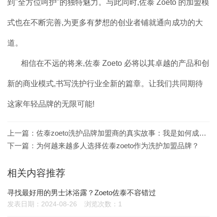
到"全方位呵护"的独特魅力。与此同时,佐泰 Zoeto 的加盟模
式也在不断完善,为更多有梦想的创业者铺就通向成功的大
道。
相信在不远的将来,佐泰 Zoeto 必将以其卓越的产品和创
新的商业模式,书写洗护行业全新的篇章。让我们共同期待
这家年轻品牌的无限可能!
上一篇：
佐泰zoeto洗护品牌加盟商的真实故事：我是如何成功的！
下一篇：
为何越来越多人选择佐泰zoeto作为洗护加盟品牌？
相关内容推荐
寻找最好用的男士沐浴露？Zoeto佐泰不容错过
发表日期：2024-08-26
浏览次数：1