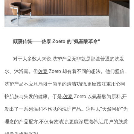
颠覆传统——佐泰 Zoeto 的"氨基酸革命"
对于大多数人来说,洗护产品无非就是那些普通的洗发
水、沐浴露。但
佐泰
Zoeto 却有着不同的想法。他们坚信,
洗护产品不应只局限于简单的清洁功能,更应该注重用心呵
护肌肤与头发的健康。于是,
佐泰
Zoeto 以氨基酸为原料,开
发出了一系列温和不伤肤的洗护产品。这种以"天然呵护"为
理念的产品配方,不仅有效清洁,更能深层滋养,让用户的肤质