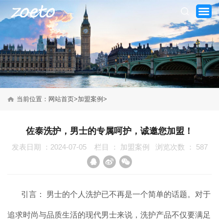
当前位置：
网站首页
>
加盟案例
>
网站首页
佐泰洗护，男士的专属呵护，诚邀您加盟！
关于我们
发表日期 ：2024-07-05
栏目 ：
加盟案例
浏览次数 ：
587
产品系列
新闻资讯
引言： 男士的个人洗护已不再是一个简单的话题。对于
加盟案例
追求时尚与品质生活的现代男士来说，洗护产品不仅要满足