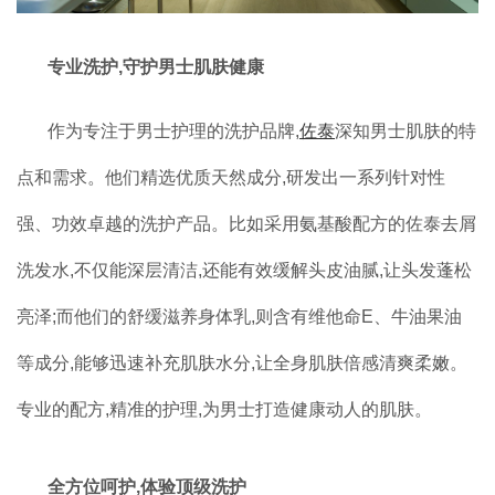
专业洗护,守护男士肌肤健康
作为专注于男士护理的洗护品牌,
佐泰
深知男士肌肤的特
点和需求。他们精选优质天然成分,研发出一系列针对性
强、功效卓越的洗护产品。比如采用氨基酸配方的佐泰去屑
洗发水,不仅能深层清洁,还能有效缓解头皮油腻,让头发蓬松
亮泽;而他们的舒缓滋养身体乳,则含有维他命E、牛油果油
等成分,能够迅速补充肌肤水分,让全身肌肤倍感清爽柔嫩。
专业的配方,精准的护理,为男士打造健康动人的肌肤。
全方位呵护,体验顶级洗护