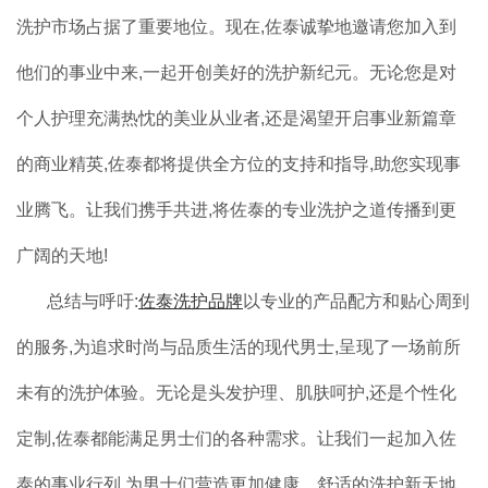
洗护市场占据了重要地位。现在,佐泰诚挚地邀请您加入到
他们的事业中来,一起开创美好的洗护新纪元。无论您是对
个人护理充满热忱的美业从业者,还是渴望开启事业新篇章
的商业精英,佐泰都将提供全方位的支持和指导,助您实现事
业腾飞。让我们携手共进,将佐泰的专业洗护之道传播到更
广阔的天地!
总结与呼吁:
佐泰洗护品牌
以专业的产品配方和贴心周到
的服务,为追求时尚与品质生活的现代男士,呈现了一场前所
未有的洗护体验。无论是头发护理、肌肤呵护,还是个性化
定制,佐泰都能满足男士们的各种需求。让我们一起加入佐
泰的事业行列,为男士们营造更加健康、舒适的洗护新天地,