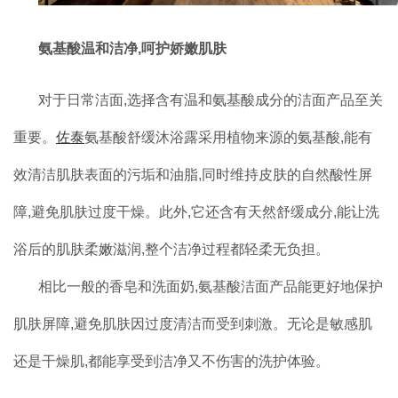
氨基酸温和洁净,呵护娇嫩肌肤
对于日常洁面,选择含有温和氨基酸成分的洁面产品至关
重要。
佐泰
氨基酸舒缓沐浴露采用植物来源的氨基酸,能有
效清洁肌肤表面的污垢和油脂,同时维持皮肤的自然酸性屏
障,避免肌肤过度干燥。此外,它还含有天然舒缓成分,能让洗
浴后的肌肤柔嫩滋润,整个洁净过程都轻柔无负担。
相比一般的香皂和洗面奶,氨基酸洁面产品能更好地保护
肌肤屏障,避免肌肤因过度清洁而受到刺激。无论是敏感肌
还是干燥肌,都能享受到洁净又不伤害的洗护体验。