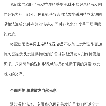
我们常常忽略了头发护理的重要性,殊不知健康的头发同
样是魅力的一部分。
佐泰
氨基酸去屑洗发水采用植物来源的
温和洗涤成分,能有效清洁头皮,同时补充水分,改善干燥毛躁
的发质。
搭配使用
佐泰男士定型保湿啫喱
,不仅能让发型造型更加
持久,还能为头发提供持续的护理滋养,让秀发时刻保持柔顺
亮泽。只需简单的洗护步骤,就能拥有健康干爽的秀发,散发
迷人的光泽。
全面呵护,肌肤散发自然光彩
通过温和洁净、专属修护,再到头发护理,我们可以全方