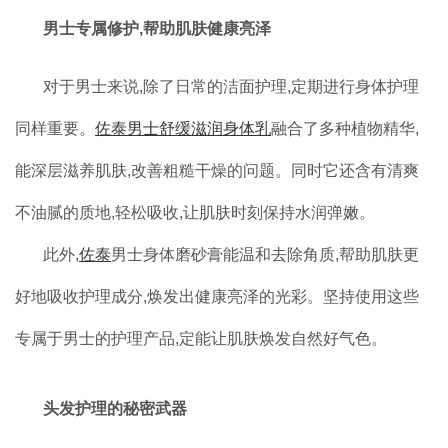
男士专属修护,帮助肌肤健康亮泽
对于男士来说,除了日常的洁面护理,定期进行身体护理
同样重要。
佐泰男士舒缓滋润身体乳
融合了多种植物精华,
能深层滋养肌肤,改善粗糙干燥的问题。同时它还含有清爽
不油腻的质地,轻松吸收,让肌肤时刻保持水润弹嫩。
此外,
佐泰
男士身体磨砂膏能温和去除角质,帮助肌肤更
好地吸收护理成分,焕发出健康亮泽的光彩。坚持使用这些
专属于男士的护理产品,定能让肌肤焕发自然好气色。
头发护理的秘密武器