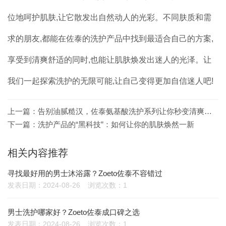
位地呵护肌肤,让它散发出自然动人的光彩。不同肤质和需
求的朋友,都能在佐泰的洗护产品中找到最适合自己的方案,
享受到清爽舒适的同时,也能让肌肤焕发出迷人的光泽。让
我们一起探索洗护的无限可能,让自己变得更加自信迷人吧!
上一篇：
告别油腻糙汉，佐泰氨基酸洗护系列让你秒变清爽型男
下一篇：
洗护产品的“黑科技”：如何让你的肌肤焕然一新
相关内容推荐
寻找最好用的男士沐浴露？Zoeto佐泰不容错过
发表日期：2024-08-26
浏览次数：1
男士洗护哪家好？Zoeto佐泰成口碑之选
发表日期：2024-08-26
浏览次数：1