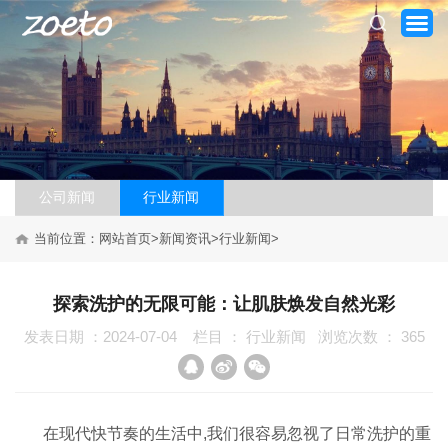
公司新闻
行业新闻
当前位置：
网站首页
>
新闻资讯
>
行业新闻
>
网站首页
关于我们
探索洗护的无限可能：让肌肤焕发自然光彩
发表日期 ：2024-07-04
栏目 ：
行业新闻
浏览次数 ：
365
产品系列
新闻资讯
在现代快节奏的生活中,我们很容易忽视了日常洗护的重
加盟案例