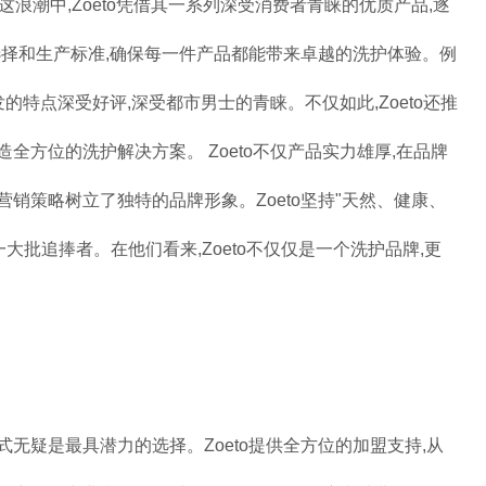
浪潮中,Zoeto凭借其一系列深受消费者青睐的优质产品,逐
选择和生产标准,确保每一件产品都能带来卓越的洗护体验。例
发的特点深受好评,深受都市男士的青睐。不仅如此,Zoeto还推
全方位的洗护解决方案。 Zoeto不仅产品实力雄厚,在品牌
销策略树立了独特的品牌形象。Zoeto坚持"天然、健康、
大批追捧者。在他们看来,Zoeto不仅仅是一个洗护品牌,更
盟模式无疑是最具潜力的选择。Zoeto提供全方位的加盟支持,从