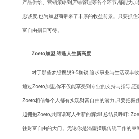
产品供给、营销策略到店铺管理等各个环节,都能为加盟
忠诚度,也为加盟商带来了丰厚的收益前景。只要抓住Z
富自由指日可待。
Zoeto加盟,缔造人生新高度
对于那些梦想摆脱9-5枷锁,追求事业与生活双丰收的
通过Zoeto加盟,你不仅能享受到专业的支持与指导
Zoeto相信每个人都有实现财富自由的潜力,只要把握
起拥抱Zoeto,共同谱写人生新的辉煌! 总结及呼吁: Z
往财富自由的大门。无论你是渴望摆脱传统工作的束缚,