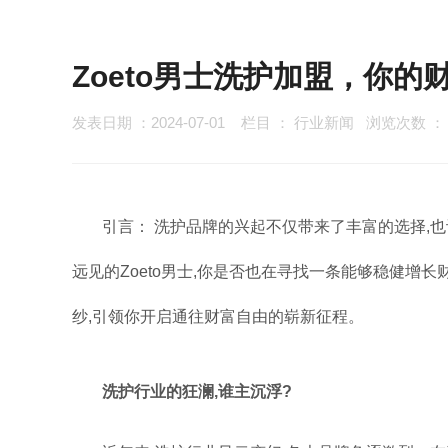
Zoeto男士洗护加盟，你
发表日期 ：2024-07-01
栏目 ：
行业新闻
浏览次数 
引言： 洗护品牌的兴起不仅带来了丰富的选择,
远见的Zoeto男士,你是否也在寻找一条能够稳健增长
纱,引领你开启通往财富自由的崭新征程。
洗护行业的狂澜,谁主沉浮?