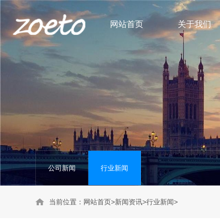
网站首页
关于我们
身体护理系列
公司新闻
头部护理系列
行业新闻
洗护套装系列
公司新闻
行业新闻
当前位置：
网站首页
>
新闻资讯
>
行业新闻
>