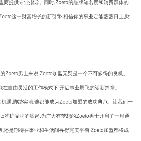
商提供专业指导。同时,Zoeto的品牌知名度和消费群体的
oeto这一财富增长的新引擎,相信你的事业定能蒸蒸日上,财
Zoeto男士来说,Zoeto加盟无疑是一个不可多得的良机。
,还能在自由灵活的工作模式下,开启事业腾飞的崭新篇章。
住机遇,脚踏实地,谁都能成为Zoeto加盟的成功典范。让我们一
oeto洗护品牌的崛起,为广大有梦想的Zoeto男士开启了一扇通
还是期待在事业和生活间寻得完美平衡,Zoeto加盟都将成