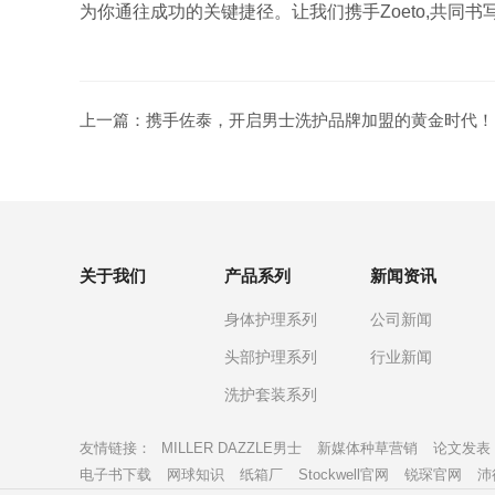
为你通往成功的关键捷径。让我们携手Zoeto,共同书
上一篇：
携手佐泰，开启男士洗护品牌加盟的黄金时代！
关于我们
产品系列
新闻资讯
身体护理系列
公司新闻
头部护理系列
行业新闻
洗护套装系列
友情链接：
MILLER DAZZLE男士
新媒体种草营销
论文发表
电子书下载
网球知识
纸箱厂
Stockwell官网
锐琛官网
沛