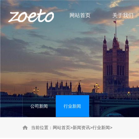
网站首页
关于我们
身体护理系列
公司新闻
头部护理系列
行业新闻
洗护套装系列
公司新闻
行业新闻
当前位置：
网站首页
>
新闻资讯
>
行业新闻
>