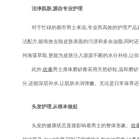
洁净肌肤,源自专业护理
对于忙碌的都市男士来说,专业而高效的护理产品
洁配方,能有效去除皮肤表面的污渍和多余油脂,同时
州海藻萃取,更能为皮肤注入源源不断的水分补给,让
此外,
佐泰
男士身体磨砂膏采用天然砂粒,温和磨砂
分,还能深层补水,让肌肤水润弹嫩。无论是日常保养还
头发护理,从根本做起
头发的健康状态直接影响着男士的整体形象。
佐