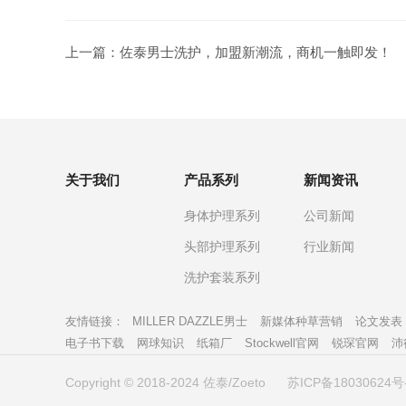
上一篇：
佐泰男士洗护，加盟新潮流，商机一触即发！
关于我们
产品系列
新闻资讯
身体护理系列
公司新闻
头部护理系列
行业新闻
洗护套装系列
友情链接：
MILLER DAZZLE男士
新媒体种草营销
论文发表
电子书下载
网球知识
纸箱厂
Stockwell官网
锐琛官网
沛
Copyright © 2018-2024 佐泰/Zoeto
苏ICP备18030624号