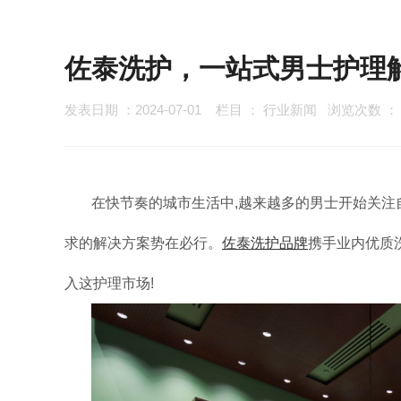
佐泰洗护，一站式男士护理
发表日期 ：2024-07-01
栏目 ：
行业新闻
浏览次数 
在快节奏的城市生活中,越来越多的男士开始关注
求的解决方案势在必行。
佐泰洗护品牌
携手业内优质
入这护理市场!