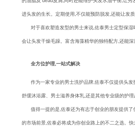
的油脂及 dead皮屑,同时还能维护头发水油平衡,让
进头发的生长。定期使用,不仅能预防脱发,还能让发
对于喜欢塑造发型的男士来说,佐泰男士定型保湿
会让头发干燥毛躁。富含海藻精华的独特配方,还能深层
全方位护理,一站式解决
作为一家专业的男士洗护品牌,佐泰不仅提供头发
舒缓沐浴露、男士滋养身体乳,还是其他专业级的护理
值得一提的是,佐泰还为有志于创业的朋友提供
的市场前景,佐泰必将成为你创业路上的不二之选。快