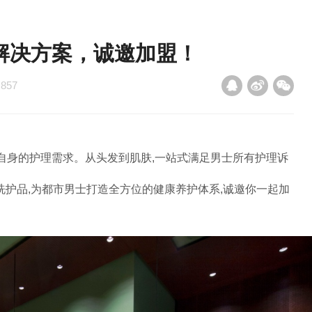
解决方案，诚邀加盟！
：
857
自身的护理需求。从头发到肌肤,一站式满足男士所有护理诉
洗护品,为都市男士打造全方位的健康养护体系,诚邀你一起加