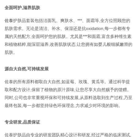
全面呵护,滋养肌肤
佐泰
护肤品套装包括洁面乳、爽肤水、***、面霜等,全方位照顾您的
肌肤需求。无论是清洁、补水、保湿还是抗oxidation,每一步都有专
属的天然配方,全面呵护您的肌肤。尤其是***和面霜,富含多种维生素
和植物精粹,能深层滋养,改善肌肤状态,让您拥有如婴儿般细腻嫩滑的
肌肤。
源自大自然,可持续发展
佐泰的所有原料都取自大自然,如蓝莓、玫瑰、黄瓜等。通过科学提
取和配方设计,保留了植物的原汁原味,让您尽享大自然赐予的馈赠。
同时,公司也非常重视环保和可持续发展,从原料选取到生产过程,乃至
最终包装,每一步都坚持绿色环保理念,力求减少对环境的影响。
专业研发,品质保证
佐泰护肤品由专业的研发团队精心设计和研发,经过严格的临床测试,