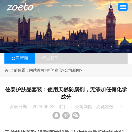
公司新闻
行业新闻
网站首页
当前位置：
网站首页
>
新闻资讯
>
公司新闻
>
关于我们
产品系列
佐泰护肤品套装：使用天然防腐剂，无添加任何化学
成分
新闻资讯
发表日期 ：2024-06-29
栏目 ：
公司新闻
浏览次数 ：
1
加盟案例
品牌加盟