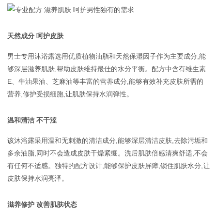
联系我们
天然成分 呵护皮肤
男士专用沐浴露选用优质植物油脂和天然保湿因子作为主要成分,能
够深层滋养肌肤,帮助皮肤维持最佳的水分平衡。配方中含有维生素
E、牛油果油、芝麻油等丰富的营养成分,能够有效补充皮肤所需的
营养,修护受损细胞,让肌肤保持水润弹性。
温和清洁 不干涩
该沐浴露采用温和无刺激的清洁成分,能够深层清洁皮肤,去除污垢和
多余油脂,同时不会造成皮肤干燥紧绷。洗后肌肤倍感清爽舒适,不会
有任何不适感。独特的配方设计,能够保护皮肤屏障,锁住肌肤水分,让
皮肤保持水润亮泽。
滋养修护 改善肌肤状态