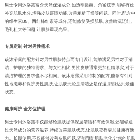
男士专用沐浴露富含天然保湿成分,如透明质酸、角鲨烷等,能够有效
补充肌肤水分,增强皮肤屏障功能,改善粗糙干燥等问题。同时,配方中
的维生素B5、西红柿红素等成分,还能修复受损肌肤,改善暗沉泛红、
毛孔粗大等问题,让肌肤重现光采。
专属定制 针对男性需求
该沐浴露的配方针对男性肌肤特点而专门设计,能够满足男性对于清
洁、护肤的独特需求。与女性相比,男性皮肤通常更加粗糙厚实,对于
清洁护理的要求也不尽相同。该沐浴露采用特制的配方,能够有针对
性地滋养和保护男性肌肤,让肌肤无论是清洁还是保湿,都能达到最佳
状态。
健康呵护 全方位护理
男士专用沐浴露不仅能够给肌肤提供深层清洁和有效保湿,还能够通
过天然成分的营养滋养,持续改善肌肤状态,让肌肤变得更加健康有活
力。长期使用,不仅能够改善皮肤问题,还能预防肌肤老化,让您的肌肤