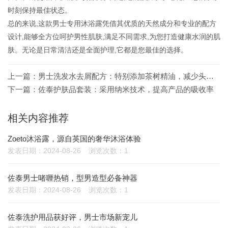
时刻保持最佳状态。
总的来说,这款男士专用沐浴露凭借其优质的天然成分和专业的配方
设计,能够全方位呵护男性肌肤,满足不同需求,为您打造健康水润的肌
肤。无论是日常清洁还是全面护理,它都是您最佳的选择。
上一篇：
男士洗发水去屑配方：特别添加茶树精油，减少头皮屑生成
下一篇：
佐泰护肤品套装：采用纳米技术，提高产品的吸收率
相关内容推荐
Zoeto沐浴露，源自英国的奢华沐浴体验
发表日期：2024-08-26
浏览次数：1
佐泰男士啫喱热销，型男造型必备神器
发表日期：2024-08-26
浏览次数：1
佐泰洗护用品获好评，男士市场新宠儿