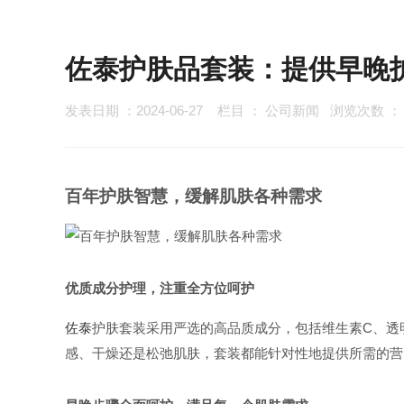
佐泰护肤品套装：提供早晚
发表日期 ：2024-06-27
栏目 ：
公司新闻
浏览次数 
百年护肤智慧，缓解肌肤各种需求
优质成分护理，注重全方位呵护
佐泰
护肤套装采用严选的高品质成分，包括维生素C、透
感、干燥还是松弛肌肤，套装都能针对性地提供所需的营