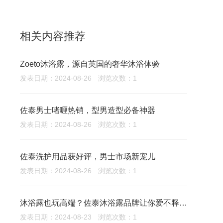
相关内容推荐
Zoeto沐浴露，源自英国的奢华沐浴体验
发表日期：2024-08-26
浏览次数：1
佐泰男士啫喱热销，型男造型必备神器
发表日期：2024-08-26
浏览次数：1
佐泰洗护用品获好评，男士市场新宠儿
发表日期：2024-08-26
浏览次数：1
沐浴露也玩高端？佐泰沐浴露品牌让你爱不释手！
发表日期：2024-08-23
浏览次数：1