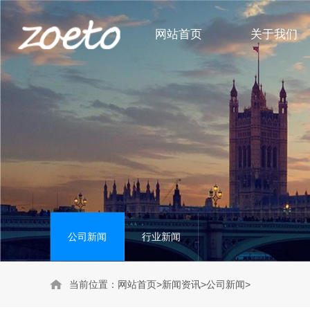
网站首页
关于我们
身体护理系列
公司新闻
头部护理系列
行业新闻
洗护套装系列
公司新闻
行业新闻
当前位置：
网站首页
>
新闻资讯
>
公司新闻
>