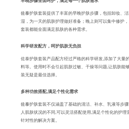
早晚步骤全面呵护，满足每一个肌肤需求
佐泰
护肤套装提供了丰富的早晚护肤步骤，包括卸妆、洁
湿，为一天的肌肤护理做好准备；晚上则可以集中修护，
套装都能全面满足肌肤的各种需求。
科学研发配方，呵护肌肤无负担
佐泰护肤套装产品配方经过严格的科学研发,添加了大量的
料等。使用时不会引起肌肤过敏、干燥等问题,让肌肤能
装无疑是最佳选择。
多种功效搭配,满足个性化需求
佐泰
护肤套装不仅涵盖了基础的清洁、补水、乳液等步骤,
人肌肤状况的不同,可以灵活搭配使用,满足个性化的护理
针对性的解决方案。