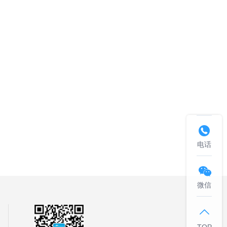

电话

微信

TOP