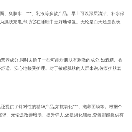
面、爽肤水、***、乳液等多款产品。早上可以深层清洁、补水保
为肌肤充电,帮助它在睡眠中更好地修复。无论是白天还是夜晚,
营养成分,同时去除了一些可能对肌肤有刺激的成分,如酒精、香
够舒适、安心地接受护理。对于敏感肌肤的人群来说,佐泰护肤套
还提供了针对性的精华产品,如抗氧化***、滋养面膜等。根据个
需求。无论是改善暗淡、提升弹力,还是淡化细纹,套装都能提供有