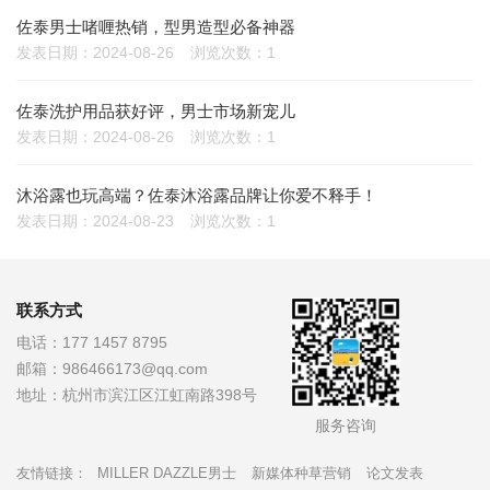
佐泰男士啫喱热销，型男造型必备神器
发表日期：2024-08-26
浏览次数：1
佐泰洗护用品获好评，男士市场新宠儿
发表日期：2024-08-26
浏览次数：1
沐浴露也玩高端？佐泰沐浴露品牌让你爱不释手！
发表日期：2024-08-23
浏览次数：1
联系方式
电话：
177 1457 8795
邮箱：
986466173@qq.com
地址：
杭州市滨江区江虹南路398号
服务咨询
友情链接：
MILLER DAZZLE男士
新媒体种草营销
论文发表