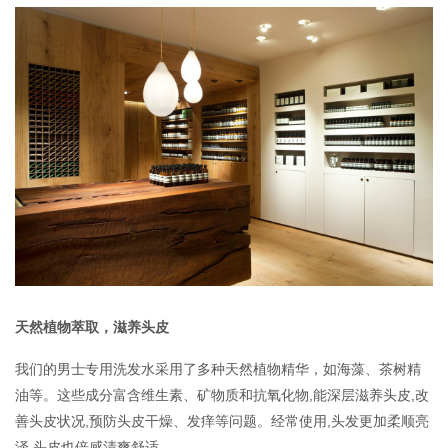
联系我们
天然植物萃取，滋养头皮
我们的男士专用洗发水采用了多种天然植物精华，如海藻、茶树精
油等。这些成分富含维生素、矿物质和抗氧化物,能深层滋养头皮,改
善头皮状况,预防头皮干燥、发痒等问题。经常使用,头发更加柔顺亮
泽,头皮也倍感清爽舒适。