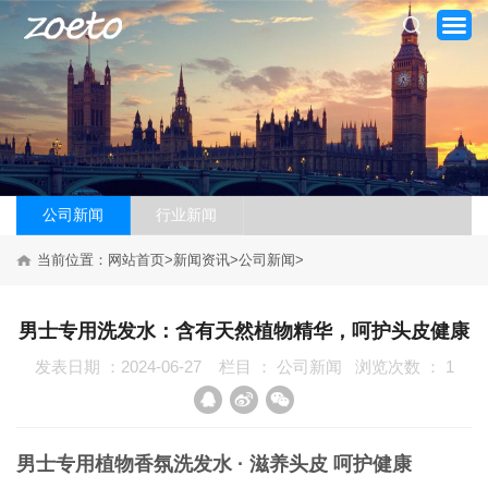
公司新闻
行业新闻
网站首页
当前位置：
网站首页
>
新闻资讯
>
公司新闻
>
关于我们
产品系列
男士专用洗发水：含有天然植物精华，呵护头皮健康
发表日期 ：2024-06-27
栏目 ：
公司新闻
浏览次数 ：
1
新闻资讯
加盟案例
男士专用植物香氛洗发水 · 滋养头皮 呵护健康
品牌加盟