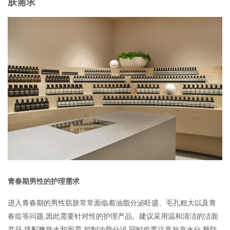
肤需求
品牌加盟
联系我们
青春期男性的护理需求
进入青春期的男性肌肤常常面临着油脂分泌旺盛、毛孔粗大以及青
春痘等问题,因此需要针对性的护理产品。建议采用温和清洁的洁面
产品,搭配爽肤水和面霜,控制油脂分泌,同时也要注意补充水分,预防