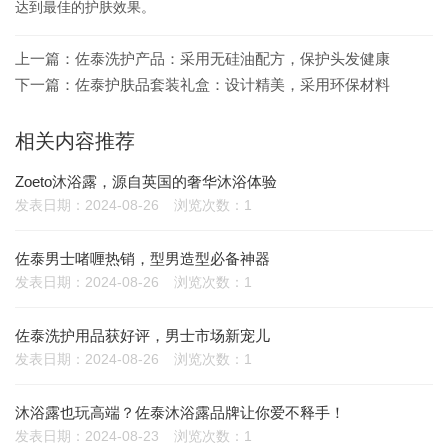
达到最佳的护肤效果。
上一篇：
佐泰洗护产品：采用无硅油配方，保护头发健康
下一篇：
佐泰护肤品套装礼盒：设计精美，采用环保材料
相关内容推荐
Zoeto沐浴露，源自英国的奢华沐浴体验
发表日期：2024-08-26
浏览次数：1
佐泰男士啫喱热销，型男造型必备神器
发表日期：2024-08-26
浏览次数：1
佐泰洗护用品获好评，男士市场新宠儿
发表日期：2024-08-26
浏览次数：1
沐浴露也玩高端？佐泰沐浴露品牌让你爱不释手！
发表日期：2024-08-23
浏览次数：1