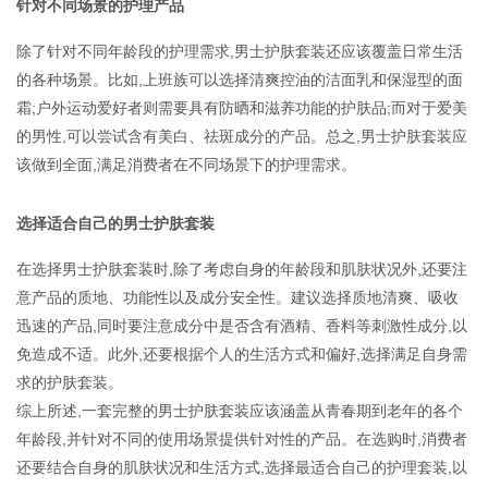
针对不同场景的护理产品
除了针对不同年龄段的护理需求,男士护肤套装还应该覆盖日常生活
的各种场景。比如,上班族可以选择清爽控油的洁面乳和保湿型的面
霜;户外运动爱好者则需要具有防晒和滋养功能的护肤品;而对于爱美
的男性,可以尝试含有美白、祛斑成分的产品。总之,男士护肤套装应
该做到全面,满足消费者在不同场景下的护理需求。
选择适合自己的男士护肤套装
在选择男士护肤套装时,除了考虑自身的年龄段和肌肤状况外,还要注
意产品的质地、功能性以及成分安全性。建议选择质地清爽、吸收
迅速的产品,同时要注意成分中是否含有酒精、香料等刺激性成分,以
免造成不适。此外,还要根据个人的生活方式和偏好,选择满足自身需
求的护肤套装。
综上所述,一套完整的男士护肤套装应该涵盖从青春期到老年的各个
年龄段,并针对不同的使用场景提供针对性的产品。在选购时,消费者
还要结合自身的肌肤状况和生活方式,选择最适合自己的护理套装,以