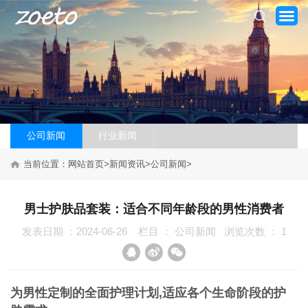
公司新闻
行业新闻
网站首页
当前位置：
网站首页
>
新闻资讯
>
公司新闻
>
关于我们
男士护肤品套装：适合不同年龄段的男性消费者
产品系列
发表日期 ：2024-06-26
栏目 ：
公司新闻
浏览次数 ：
1
新闻资讯
加盟案例
为男性定制的全面护理计划,适应各个生命阶段的护