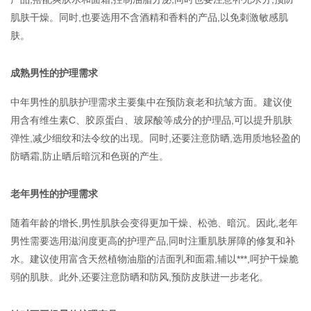
肌肤干燥。同时,也要选用不含酒精和香料的产品,以免刺激敏感肌
肤。
成熟男性的护理需求
中年男性的肌肤护理需求主要集中在预防衰老和抗皱方面。建议使
用含有维生素C、胶原蛋白、玻尿酸等成分的护理品,可以提升肌肤
弹性,减少细纹和法令纹的出现。同时,还要注意防晒,选用质地轻盈的
防晒霜,防止晒后暗沉和色斑的产生。
老年男性的护理需求
随着年龄的增长,男性肌肤会变得更加干燥、松弛、暗沉。因此,老年
男性需要选用滋润度更高的护理产品,同时注重肌肤屏障的修复和补
水。建议使用富含天然植物油脂的洁面乳和面霜,辅以***,呵护干燥脆
弱的肌肤。此外,还要注意防晒和防风,预防皮肤进一步老化。