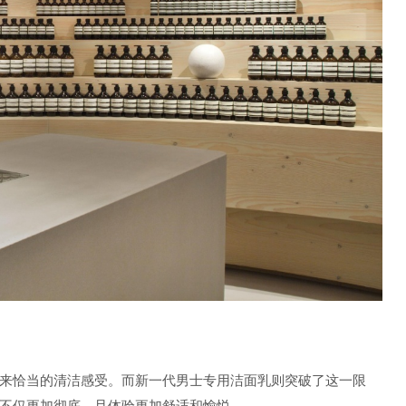
来恰当的清洁感受。而新一代男士专用洁面乳则突破了这一限
不仅更加彻底，且体验更加舒适和愉悦。