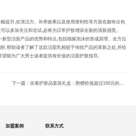
大幅提升,在清洁力、补养效果以及使用便利性等方面也都有出色
友可以多加关注和尝试,必将为日常护肤增添全新的清新感受。
一新型洁面产品的优势和特点,包括细腻泡沫的形成原理、全方位
析,帮助读者了解了这款洁面乳相较于传统产品的革新之处,并给
,希望能为广大男士读者提供有价值的洁面护肤指导。
下一篇：
佐泰护肤品套装礼盒：附赠价值超过150元的赠品
加盟案例
联系方式