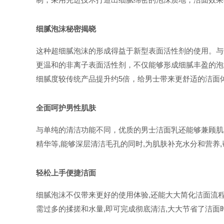
细腻泡沫秘密揭晓
这种超细腻泡沫的形成得益于新型表面活性剂的使用。与
更温和的非离子表面活性剂，不仅能够形成细腻丰盈的泡
细腻度较传统产品提升约5倍，给男士带来更舒适的洁面
全面呵护男性肌肤
与单纯的清洁功能不同，优质的男士洁面乳还能够兼顾肌
精华等,能够深层清洁毛孔的同时,为肌肤补充水分和营养
轻松上手便捷洁面
细腻泡沫不仅带来更好的使用体验,还能大大简化洁面流程
需过多的揉搓和水量,即可完成彻底清洁,大大节省了洁面