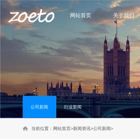
网站首页
关于我们
身体护理系列
公司新闻
头部护理系列
行业新闻
洗护套装系列
公司新闻
行业新闻
当前位置：
网站首页
>
新闻资讯
>
公司新闻
>