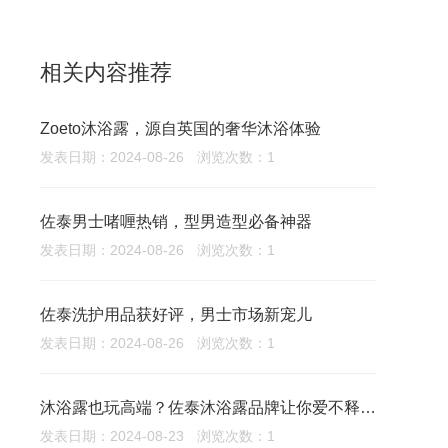
相关内容推荐
Zoeto沐浴露，源自英国的奢华沐浴体验
发表日期：2024-08-26
浏览次数：1
佐泰男士啫喱热销，型男造型必备神器
发表日期：2024-08-26
浏览次数：1
佐泰洗护用品获好评，男士市场新宠儿
发表日期：2024-08-26
浏览次数：1
沐浴露也玩高端？佐泰沐浴露品牌让你爱不释手！
发表日期：2024-08-23
浏览次数：1