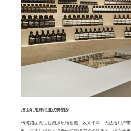
洁面乳泡沫细腻优势初探
传统洁面乳往往泡沫质地粗糙、效果平庸，无法给用户带
制，采用先进技术打造出细腻绵密的泡沫质地，洁面效果