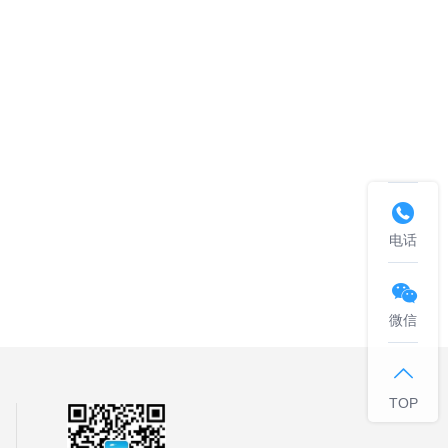

电话

微信

TOP