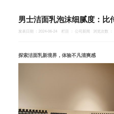
男士洁面乳泡沫细腻度：比
发表日期 ：2024-06-24
栏目 ：
公司新闻
浏览次数 
探索洁面乳新境界，体验不凡清爽感