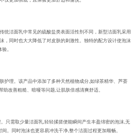
传统洁面乳中常见的硫酸盐类表面活性剂不同，新型洁面乳采用
沫，同时也大大降低了对皮肤的刺激性。独特的配方设计使泡沫
体验。
肤护理。该产品中添加了多种天然植物成分,如绿茶精华、芦荟
,帮助改善粗糙、暗哑等问题,让肌肤倍感清爽舒适。
。只需取少量洁面乳,轻轻揉搓便能瞬间产生丰盈绵密的泡沫,无
时间。同时泡沫也更容易冲洗干净,整个洁面过程更加顺畅。