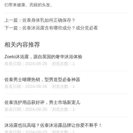
们带来健康、亮丽的头发。
上一篇：
佐泰身体乳如何正确保存？
下一篇：
佐泰沐浴露含有哪些成分？成分党必看
相关内容推荐
Zoeto沐浴露，源自英国的奢华沐浴体验
发表日期：2024-08-26
浏览次数：1
佐泰男士啫喱热销，型男造型必备神器
发表日期：2024-08-26
浏览次数：1
佐泰洗护用品获好评，男士市场新宠儿
发表日期：2024-08-26
浏览次数：1
沐浴露也玩高端？佐泰沐浴露品牌让你爱不释手！
发表日期：2024-08-23
浏览次数：1