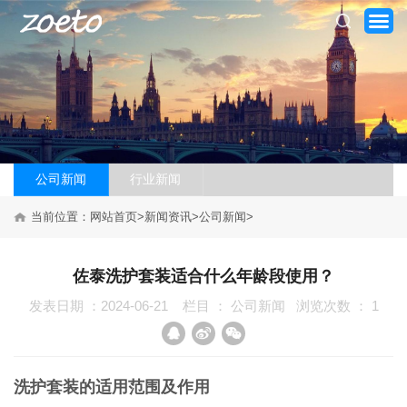
公司新闻
行业新闻
网站首页
当前位置：
网站首页
>
新闻资讯
>
公司新闻
>
关于我们
佐泰洗护套装适合什么年龄段使用？
产品系列
发表日期 ：2024-06-21
栏目 ：
公司新闻
浏览次数 ：
1
新闻资讯
加盟案例
洗护套装的适用范围及作用