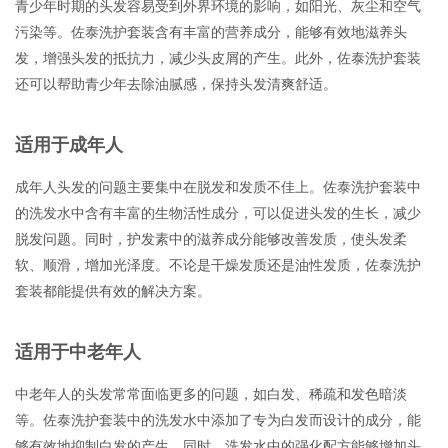
青少年时期的头发容易受到外界环境的影响，如阳光、灰尘和空气
污染等。佐泰洗护套装含有丰富的营养成分，能够有效地滋养头
发，增强头发的抵抗力，减少头皮屑的产生。此外，佐泰洗护套装
还可以帮助青少年去除油腻感，保持头发清爽舒适。
适用于成年人
成年人头发的问题主要集中在脱发和发质不佳上。佐泰洗护套装中
的洗发水中含有丰富的生物活性成分，可以促进头发的生长，减少
脱发问题。同时，护发素中的滋养成分能够改善发质，使头发柔
软、顺滑，增加光泽度。不论是干燥发质还是油性发质，佐泰洗护
套装都能提供有效的解决方案。
适用于中老年人
中老年人的头发常常面临更多的问题，如白发、稀疏和发色暗淡
等。佐泰洗护套装中的洗发水中添加了专为白发而设计的成分，能
够有效地抑制白发的产生。同时，洗发水中的强化配方能够增加头