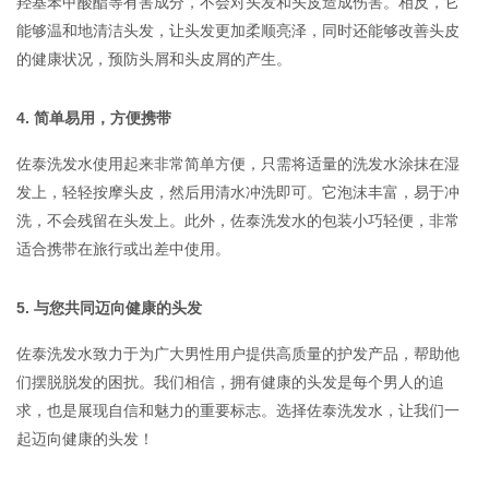
羟基苯甲酸酯等有害成分，不会对头发和头皮造成伤害。相反，它
能够温和地清洁头发，让头发更加柔顺亮泽，同时还能够改善头皮
的健康状况，预防头屑和头皮屑的产生。
4. 简单易用，方便携带
佐泰洗发水使用起来非常简单方便，只需将适量的洗发水涂抹在湿
发上，轻轻按摩头皮，然后用清水冲洗即可。它泡沫丰富，易于冲
洗，不会残留在头发上。此外，佐泰洗发水的包装小巧轻便，非常
适合携带在旅行或出差中使用。
5. 与您共同迈向健康的头发
佐泰洗发水致力于为广大男性用户提供高质量的护发产品，帮助他
们摆脱脱发的困扰。我们相信，拥有健康的头发是每个男人的追
求，也是展现自信和魅力的重要标志。选择佐泰洗发水，让我们一
起迈向健康的头发！