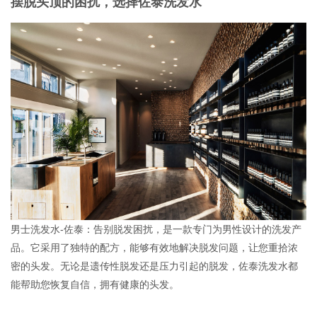
摆脱头顶的困扰，选择佐泰洗发水
品牌加盟
联系我们
男士洗发水-佐泰：告别脱发困扰，是一款专门为男性设计的洗发产
品。它采用了独特的配方，能够有效地解决脱发问题，让您重拾浓
密的头发。无论是遗传性脱发还是压力引起的脱发，佐泰洗发水都
能帮助您恢复自信，拥有健康的头发。