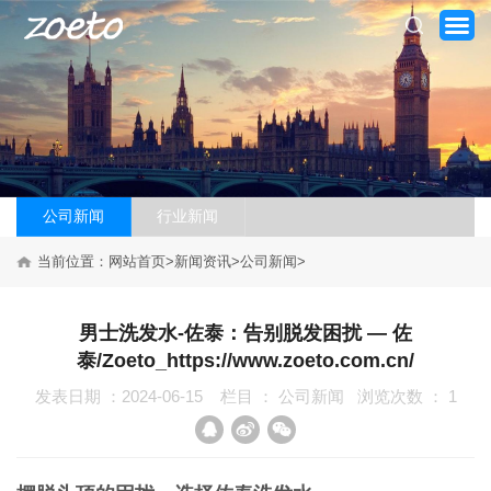
公司新闻
行业新闻
网站首页
当前位置：
网站首页
>
新闻资讯
>
公司新闻
>
关于我们
男士洗发水-佐泰：告别脱发困扰 — 佐
产品系列
泰/Zoeto_https://www.zoeto.com.cn/
发表日期 ：2024-06-15
栏目 ：
公司新闻
浏览次数 ：
1
新闻资讯
加盟案例