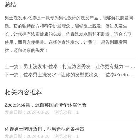
总结
男士洗发水-佐泰是一款专为男性设计的洗发产品，能够解决脱发问
题。它的独特配方和科学护发理念，能够阻止脱发、促进头发生
长，让您拥有浓密健康的头发。佐泰洗发水温和不刺激，适合长期
使用，而且方便携带。选择佐泰洗发水，让我们一起告别脱发困
扰，迈向健康的头发！
上一篇：
男士洗发水-佐泰：打造浓密秀发，让你更有魅力 — 佐泰/Zoeto_https://www.zoeto.com.cn/
下一篇：
佐泰男士洗发水：让你的发型更出众 — 佐泰/Zoeto_https://www.zoeto.com.cn/
相关内容推荐
Zoeto沐浴露，源自英国的奢华沐浴体验
发表日期：2024-08-26
浏览次数：1
佐泰男士啫喱热销，型男造型必备神器
发表日期：2024-08-26
浏览次数：1