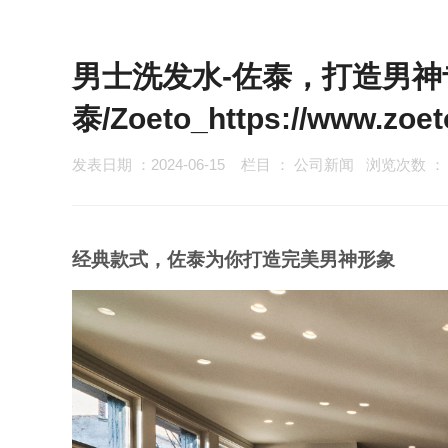
男士洗发水-佐泰，打造男神
泰/Zoeto_https://www.zoet
发表日期 ：2024-06-15
栏目 ：
公司新闻
浏览次数 
经典款式，佐泰为你打造完美男神形象