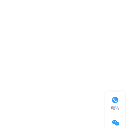

电话
