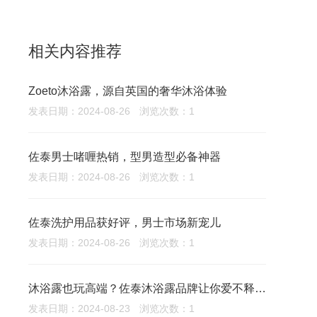
相关内容推荐
Zoeto沐浴露，源自英国的奢华沐浴体验
发表日期：2024-08-26
浏览次数：1
佐泰男士啫喱热销，型男造型必备神器
发表日期：2024-08-26
浏览次数：1
佐泰洗护用品获好评，男士市场新宠儿
发表日期：2024-08-26
浏览次数：1
沐浴露也玩高端？佐泰沐浴露品牌让你爱不释手！
发表日期：2024-08-23
浏览次数：1