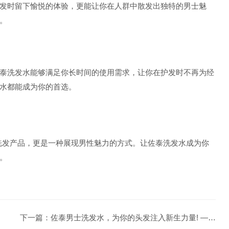
发时留下愉悦的体验，更能让你在人群中散发出独特的男士魅
。
泰洗发水能够满足你长时间的使用需求，让你在护发时不再为经
水都能成为你的首选。
洗发产品，更是一种展现男性魅力的方式。让佐泰洗发水成为你
。
下一篇：
佐泰男士洗发水，为你的头发注入新生力量! — 佐泰/Zoeto_https://www.zoeto.com.cn/