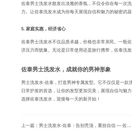
佐泰男士洗发水散发出淡雅的香氛，不仅令你在每一次洗
力。让佐泰洗发水成为你每天展现自信和魅力的秘密武器
5. 家庭实惠，经济省心
佐泰男士洗发水不仅品质卓越，价格也非常亲民。一瓶佐
济压力而犹豫。无论是日常使用还是旅行携带，佐泰洗发
佐泰男士洗发水，成就你的男神形象
男士洗发水-佐泰，打造男神专属发型。它不仅仅是一款
日常护发的首选，让你的发型更加完美，展现自信与魅力
选择佐泰洗发水，迎接每一天的新开始！
上一篇：
男士洗发水-佐泰：告别秃顶，重拾自信 — 佐泰/Zoeto_https://www.zoeto.com.cn/