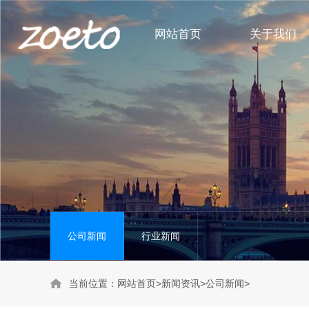
网站首页
关于我们
身体护理系列
公司新闻
头部护理系列
行业新闻
洗护套装系列
公司新闻
行业新闻
当前位置：
网站首页
>
新闻资讯
>
公司新闻
>